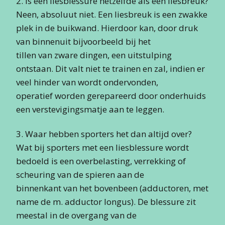
2. Is een liesblessure hetzelfde als een liesbreuk?
Neen, absoluut niet. Een liesbreuk is een zwakke
plek in de buikwand. Hierdoor kan, door druk
van binnenuit bijvoorbeeld bij het
tillen van zware dingen, een uitstulping
ontstaan. Dit valt niet te trainen en zal, indien er
veel hinder van wordt ondervonden,
operatief worden gerepareerd door onderhuids
een verstevigingsmatje aan te leggen.
3. Waar hebben sporters het dan altijd over?
Wat bij sporters met een liesblessure wordt
bedoeld is een overbelasting, verrekking of
scheuring van de spieren aan de
binnenkant van het bovenbeen (adductoren, met
name de m. adductor longus). De blessure zit
meestal in de overgang van de