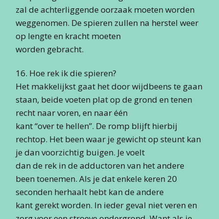
zal de achterliggende oorzaak moeten worden
weggenomen. De spieren zullen na herstel weer
op lengte en kracht moeten
worden gebracht.
16. Hoe rek ik die spieren?
Het makkelijkst gaat het door wijdbeens te gaan
staan, beide voeten plat op de grond en tenen
recht naar voren, en naar één
kant “over te hellen”. De romp blijft hierbij
rechtop. Het been waar je gewicht op steunt kan
je dan voorzichtig buigen. Je voelt
dan de rek in de adductoren van het andere
been toenemen. Als je dat enkele keren 20
seconden herhaalt hebt kan de andere
kant gerekt worden. In ieder geval niet veren en
zorg voor een stroeve ondergrond. Want als je