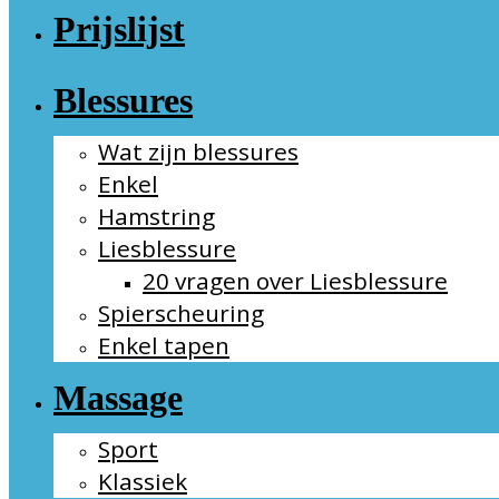
Prijslijst
Blessures
Wat zijn blessures
Enkel
Hamstring
Liesblessure
20 vragen over Liesblessure
Spierscheuring
Enkel tapen
Massage
Sport
Klassiek