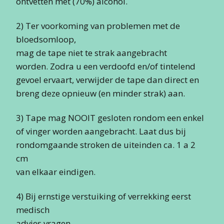
ontvetten met (70%) alcohol.
2) Ter voorkoming van problemen met de
bloedsomloop,
mag de tape niet te strak aangebracht
worden. Zodra u een verdoofd en/of tintelend
gevoel ervaart, verwijder de tape dan direct en
breng deze opnieuw (en minder strak) aan.
3) Tape mag NOOIT gesloten rondom een enkel
of vinger worden aangebracht. Laat dus bij
rondomgaande stroken de uiteinden ca. 1 a 2
cm
van elkaar eindigen.
4) Bij ernstige verstuiking of verrekking eerst
medisch
advies vragen.