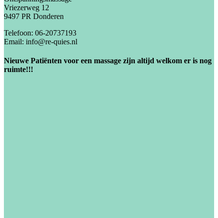
Vriezerweg 12
9497 PR Donderen
Telefoon: 06-20737193
Email: info@re-quies.nl
Nieuwe Patiënten voor een massage zijn altijd welkom er is nog
ruimte!!!