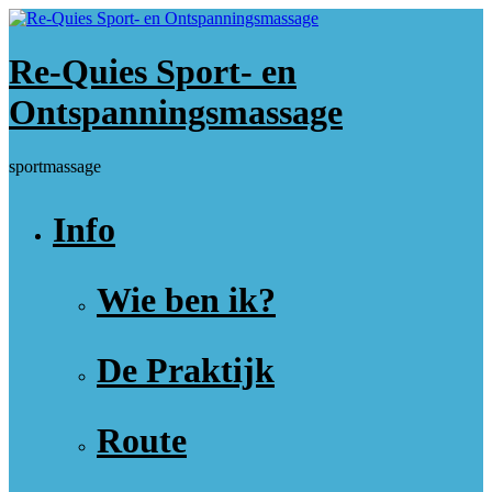
Ga
naar
de
Re-Quies Sport- en
inhoud
Ontspanningsmassage
sportmassage
Info
Wie ben ik?
De Praktijk
Route