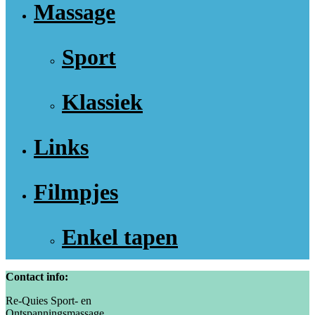
Massage
Sport
Klassiek
Links
Filmpjes
Enkel tapen
Contact info:
Re-Quies Sport- en
Ontspanningsmassage